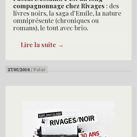
compagnonnage chez Rivages
: des
livres noirs, la saga d’Emile, la nature
omniprésente (chroniques ou
romans), le tout avec brio.
Lire la suite
→
27/05/2016
Polar