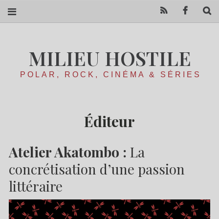
RSS
Facebo
R
MILIEU HOSTILE
POLAR, ROCK, CINÉMA & SÉRIES
Éditeur
Atelier Akatombo :
La
concrétisation d’une passion
littéraire