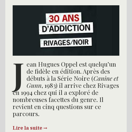
J
ean Hugues Oppel est quelqu’un
de fidèle en édition. Après des
débuts à la Série Noire (
Canine et
Gunn
, 1983) il arrive chez Rivages
en 1994 chez qui il a exploré de
nombreuses facettes du genre. Il
revient en cinq questions sur ce
parcours.
Lire la suite
→