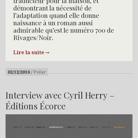
traducteur pour la maison, et
démontrant la nécessité de
l’adaptation quand elle donne
naissance à un roman aussi
admirable qu’est le numéro 700 de
Rivages/Noir.
Lire la suite
→
02/12/2016
Polar
Interview avec Cyril Herry –
Éditions Écorce