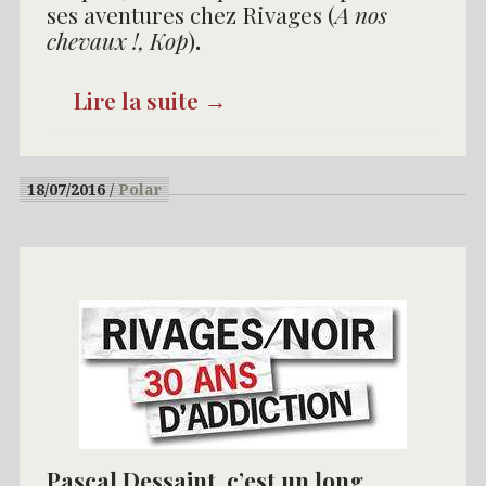
ses aventures chez Rivages (
A nos
chevaux !, Kop
)
.
Lire la suite
→
18/07/2016
Polar
Pascal Dessaint, c’est un long