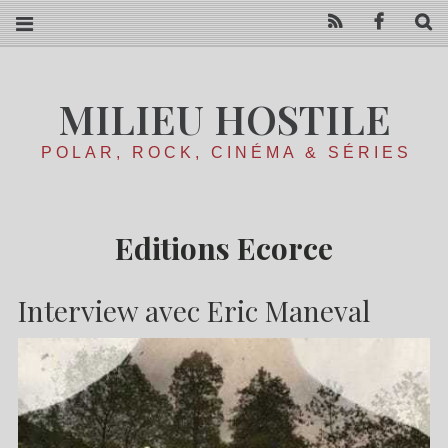
RSS
Facebo
R
MILIEU HOSTILE
POLAR, ROCK, CINÉMA & SÉRIES
Editions Ecorce
Interview avec Eric Maneval