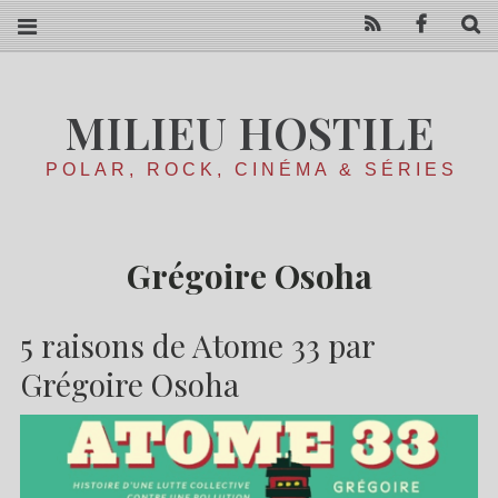
RSS
Facebo
R
MILIEU HOSTILE
POLAR, ROCK, CINÉMA & SÉRIES
Grégoire Osoha
5 raisons de Atome 33 par
Grégoire Osoha