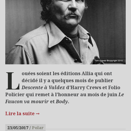
L
ouées soient les éditions Allia qui ont
décidé il y a quelques mois de publier
Descente à Valdez
d’Harry Crews et Folio
Policier qui remet à l’honneur au mois de juin
Le
Faucon va mourir
et
Body
.
Lire la suite
→
23/05/2017
Polar