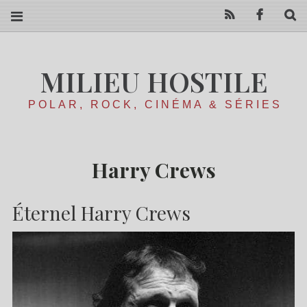
RSS
Facebo
R
MILIEU HOSTILE
POLAR, ROCK, CINÉMA & SÉRIES
Harry Crews
Éternel Harry Crews