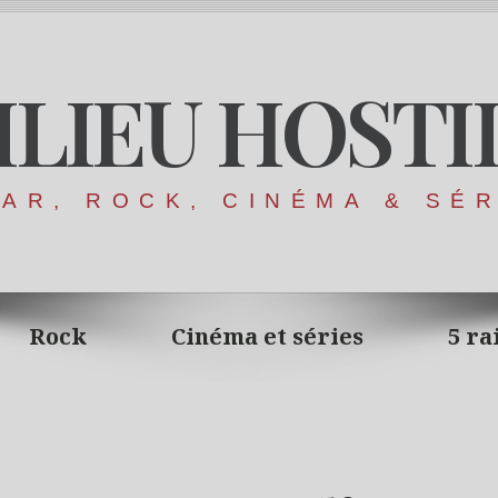
ILIEU HOSTI
AR, ROCK, CINÉMA & SÉ
Rock
Cinéma et séries
5 ra