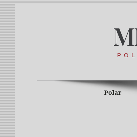
M
POL
Polar