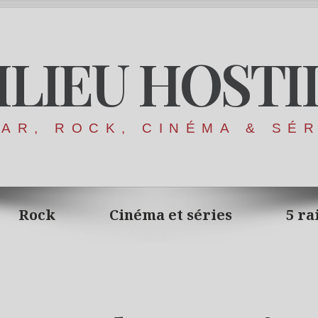
ILIEU HOSTI
AR, ROCK, CINÉMA & SÉ
Rock
Cinéma et séries
5 ra