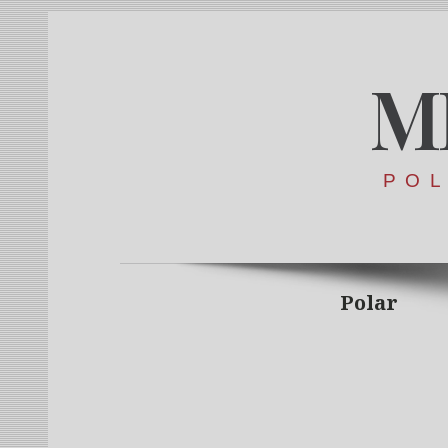
M
POL
Polar