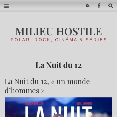
RSS
Facebo
R
MILIEU HOSTILE
POLAR, ROCK, CINÉMA & SÉRIES
La Nuit du 12
La Nuit du 12, « un monde
d’hommes »