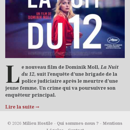
L
e nouveau film de Dominik Moll,
La Nuit
du 12
, suit l’enquête d’une brigade de la
police judiciaire après le meurtre d’une
jeune femme. Un crime qui va poursuivre son
enquêteur principal.
Lire la suite
→
12/07/2022
Cinéma et séries
Polar
© 2026
Milieu Hostile
-
Qui sommes-nous ?
-
Mentions