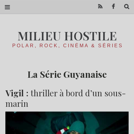
RSS
Facebo
R
MILIEU HOSTILE
POLAR, ROCK, CINÉMA & SÉRIES
La Série Guyanaise
Vigil :
thriller à bord d’un sous-
marin