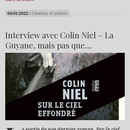
06/01/2022
Cinéma et séries
Interview avec Colin Niel – La
Guyane, mais pas que…
a sortie de son dernier roman,
Sur le ciel