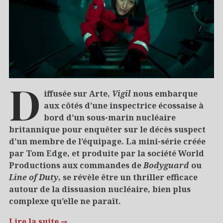
D
iffusée sur Arte,
Vigil
nous embarque
aux côtés d’une inspectrice écossaise à
bord d’un sous-marin nucléaire
britannique pour enquêter sur le décès suspect
d’un membre de l’équipage. La mini-série créée
par Tom Edge, et produite par la société World
Productions aux commandes de
Bodyguard
ou
Line of Duty
, se révèle être un thriller efficace
autour de la dissuasion nucléaire, bien plus
complexe qu’elle ne paraît.
Lire la suite
→