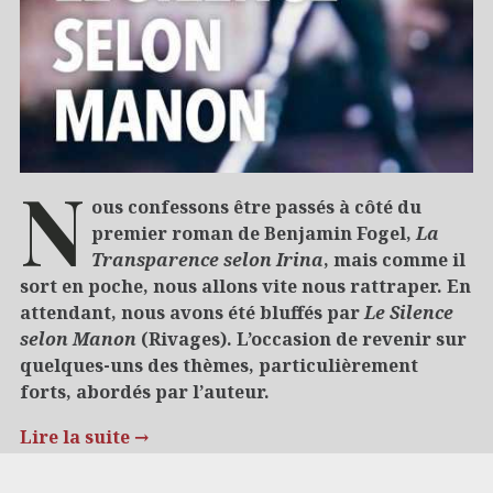
N
ous confessons être passés à côté du
premier roman de Benjamin Fogel,
La
Transparence selon Irina
, mais comme il
sort en poche, nous allons vite nous rattraper. En
attendant, nous avons été bluffés par
Le Silence
selon Manon
(Rivages). L’occasion de revenir sur
quelques-uns des thèmes, particulièrement
forts, abordés par l’auteur.
Lire la suite
→
21/04/2021
5 raisons de…
Polar