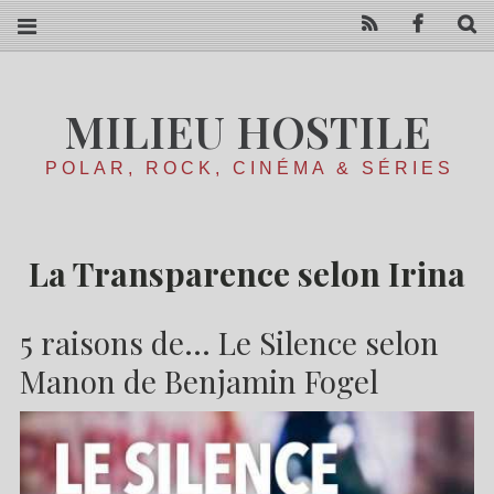
RSS
Facebo
R
MILIEU HOSTILE
POLAR, ROCK, CINÉMA & SÉRIES
La Transparence selon Irina
5 raisons de… Le Silence selon
Manon de Benjamin Fogel