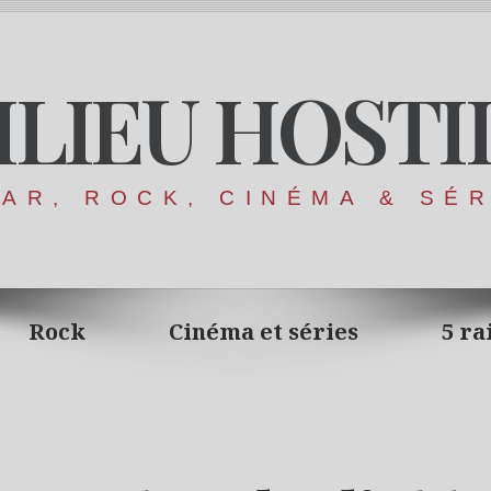
ILIEU HOSTI
AR, ROCK, CINÉMA & SÉ
Rock
Cinéma et séries
5 ra