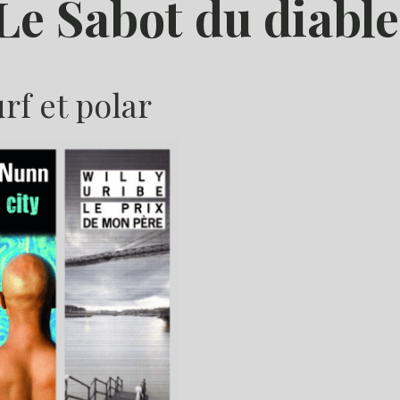
Le Sabot du diable
rf et polar
M