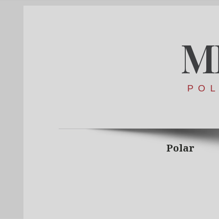
M
POL
Polar