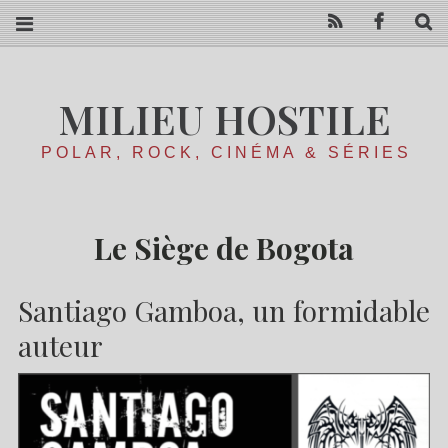
RSS
Facebo
R
MILIEU HOSTILE
POLAR, ROCK, CINÉMA & SÉRIES
Le Siège de Bogota
Santiago Gamboa, un formidable
auteur