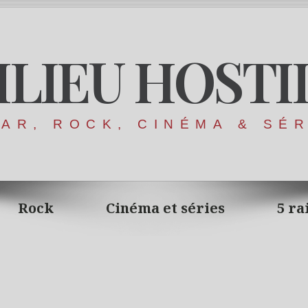
ILIEU HOSTI
AR, ROCK, CINÉMA & SÉ
Rock
Cinéma et séries
5 ra