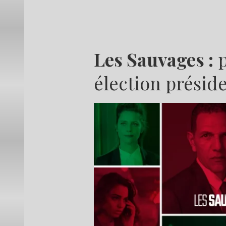
Les Sauvages :
p
élection préside