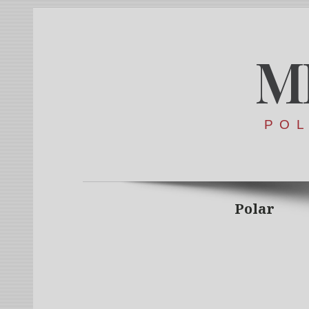
M
POL
Polar