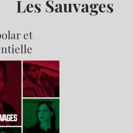
Les Sauvages
olar et
ntielle
M