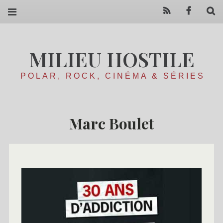
RSS
Facebo
R
MILIEU HOSTILE
POLAR, ROCK, CINÉMA & SÉRIES
Marc Boulet