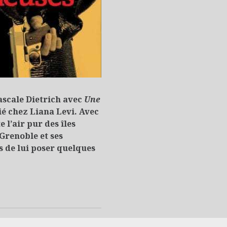
M
ascale Dietrich avec
Une
é chez Liana Levi. Avec
te l’air pur des îles
Grenoble et ses
 de lui poser quelques