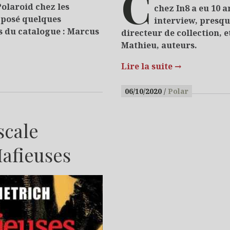
C
Polaroid chez les
chez In8 a eu 10 a
s posé quelques
interview, presqu
s du catalogue : Marcus
directeur de collection, e
Mathieu, auteurs.
Lire la suite
→
06/10/2020
Polar
scale
Mafieuses