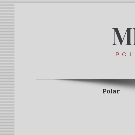
M
POL
Polar