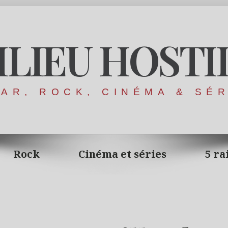
ILIEU HOSTI
AR, ROCK, CINÉMA & SÉ
Rock
Cinéma et séries
5 ra