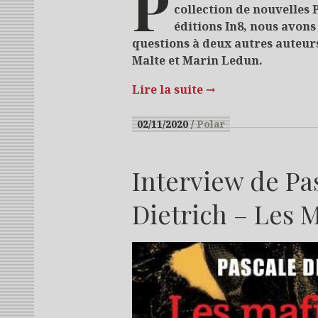
P
collection de nouvelles 
éditions In8, nous avon
questions à deux autres auteur
Malte et Marin Ledun.
Lire la suite
→
02/11/2020
Polar
Interview de Pa
Dietrich – Les 