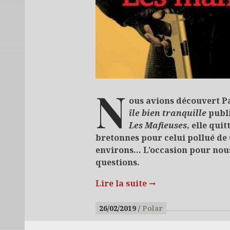
N
ous avions découvert P
île bien tranquille
publi
Les Mafieuses
, elle quit
bretonnes pour celui pollué de 
environs… L’occasion pour nous
questions.
Lire la suite
→
26/02/2019
Polar