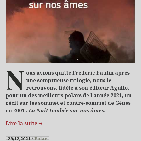
N
ous avions quitté Frédéric Paulin après
une somptueuse trilogie, nous le
retrouvons, fidèle à son éditeur Agullo,
pour un des meilleurs polars de l’année 2021, un
récit sur les sommet et contre-sommet de Gênes
en 2001 :
La Nuit tombée sur nos âmes
.
Lire la suite
→
29/12/2021
Polar