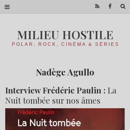
RSS
Facebo
R
MILIEU HOSTILE
POLAR, ROCK, CINÉMA & SÉRIES
Nadège Agullo
Interview Frédéric Paulin :
La
Nuit tombée sur nos âmes