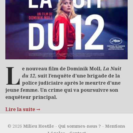
L
e nouveau film de Dominik Moll,
La Nuit
du 12
, suit l’enquête d’une brigade de la
police judiciaire après le meurtre d’une
jeune femme. Un crime qui va poursuivre son
enquêteur principal.
Lire la suite
→
12/07/2022
Cinéma et séries
Polar
© 2026
Milieu Hostile
-
Qui sommes-nous ?
-
Mentions