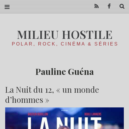
RSS
Facebo
R
MILIEU HOSTILE
POLAR, ROCK, CINÉMA & SÉRIES
Pauline Guéna
La Nuit du 12, « un monde
d’hommes »