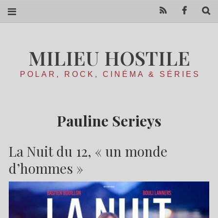
RSS
Facebo
R
MILIEU HOSTILE
POLAR, ROCK, CINÉMA & SÉRIES
Pauline Serieys
La Nuit du 12, « un monde
d’hommes »