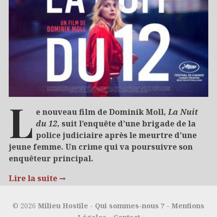
L
e nouveau film de Dominik Moll,
La Nuit
du 12
, suit l’enquête d’une brigade de la
police judiciaire après le meurtre d’une
jeune femme. Un crime qui va poursuivre son
enquêteur principal.
Lire la suite
→
12/07/2022
Cinéma et séries
Polar
© 2026
Milieu Hostile
-
Qui sommes-nous ?
-
Mentions