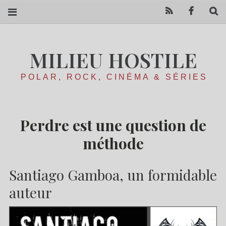
RSS
Facebo
R
MILIEU HOSTILE
POLAR, ROCK, CINÉMA & SÉRIES
Perdre est une question de
méthode
Santiago Gamboa, un formidable
auteur