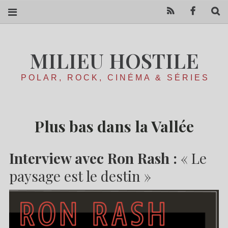
RSS
Facebo
R
MILIEU HOSTILE
POLAR, ROCK, CINÉMA & SÉRIES
Plus bas dans la Vallée
Interview avec Ron Rash :
« Le
paysage est le destin »