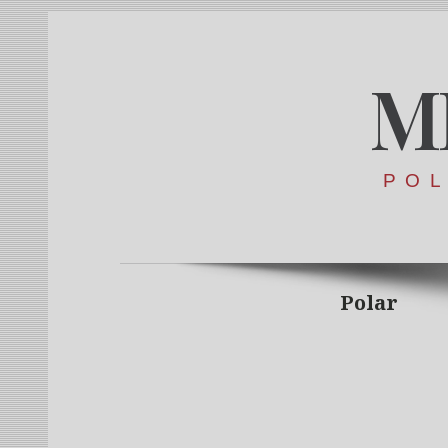
M
POL
Polar