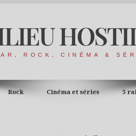
ILIEU HOSTI
AR, ROCK, CINÉMA & SÉ
Rock
Cinéma et séries
5 ra