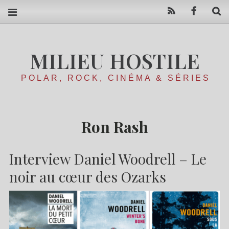
RSS
Facebo
R
MILIEU HOSTILE
POLAR, ROCK, CINÉMA & SÉRIES
Ron Rash
Interview Daniel Woodrell – Le
noir au cœur des Ozarks