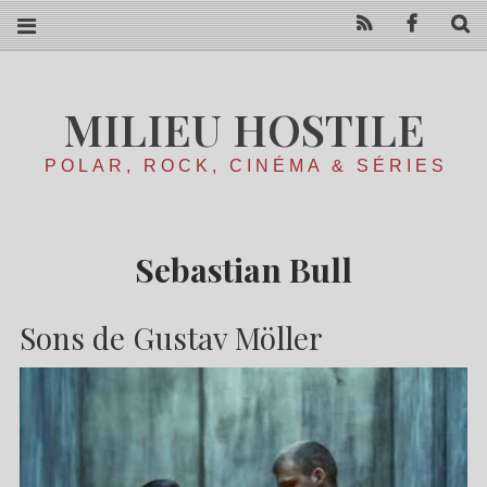
RSS
Facebo
R
MILIEU HOSTILE
POLAR, ROCK, CINÉMA & SÉRIES
Sebastian Bull
Sons de Gustav Möller