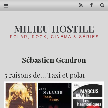
RSS
Facebo
R
MILIEU HOSTILE
POLAR, ROCK, CINÉMA & SÉRIES
Sébastien Gendron
5 raisons de… Taxi et polar