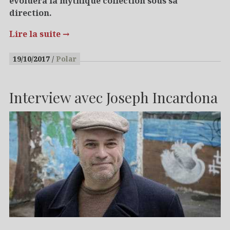
évoluera la mythique collection sous sa
direction.
Lire la suite
→
19/10/2017
Polar
Interview avec Joseph Incardona