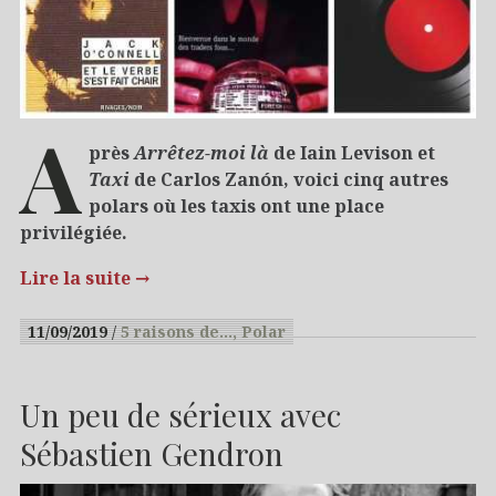
A
près
Arrêtez-moi là
de Iain Levison et
Taxi
de Carlos Zanón, voici cinq autres
polars où les taxis ont une place
privilégiée.
Lire la suite
→
11/09/2019
5 raisons de…
Polar
Un peu de sérieux avec
Sébastien Gendron