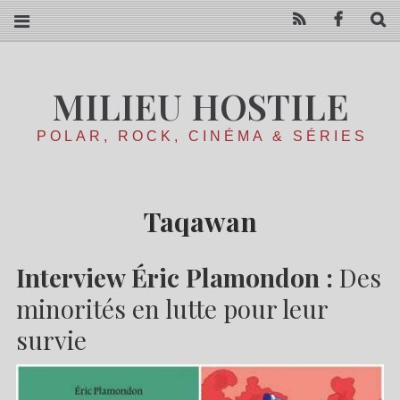
RSS
Facebo
R
MILIEU HOSTILE
POLAR, ROCK, CINÉMA & SÉRIES
Taqawan
Interview Éric Plamondon :
Des
minorités en lutte pour leur
survie