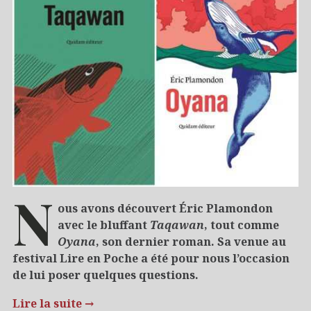
N
ous avons découvert Éric Plamondon
avec le bluffant
Taqawan
, tout comme
Oyana
, son dernier roman. Sa venue au
festival Lire en Poche a été pour nous l’occasion
de lui poser quelques questions.
Lire la suite
→