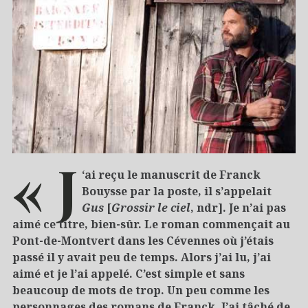
« J
‘ai reçu le manuscrit de Franck
Bouysse par la poste, il s’appelait
Gus
[
Grossir le ciel
, ndr]. Je n’ai pas
aimé ce titre, bien-sûr. Le roman commençait au
Pont-de-Montvert dans les Cévennes où j’étais
passé il y avait peu de temps. Alors j’ai lu, j’ai
aimé et je l’ai appelé. C’est simple et sans
beaucoup de mots de trop. Un peu comme les
personnages des romans de Franck. J’ai tâché de