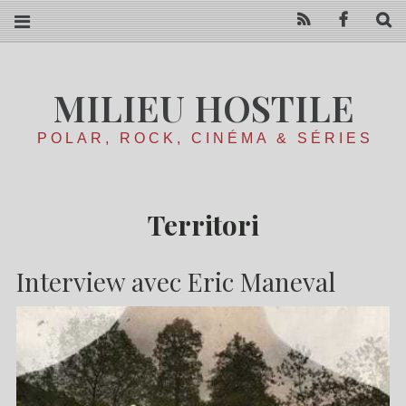
RSS
Facebo
R
MILIEU HOSTILE
POLAR, ROCK, CINÉMA & SÉRIES
Territori
Interview avec Eric Maneval