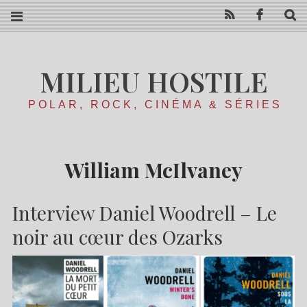
RSS
Facebo
R
MILIEU HOSTILE
POLAR, ROCK, CINÉMA & SÉRIES
William McIlvaney
Interview Daniel Woodrell – Le
noir au cœur des Ozarks