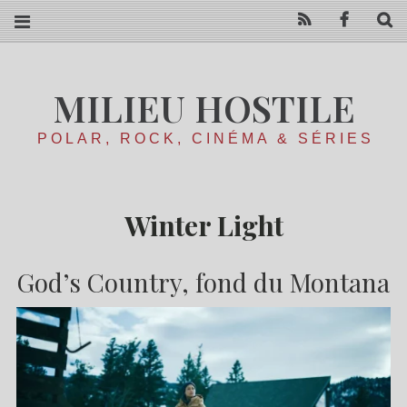
RSS
Facebo
R
MILIEU HOSTILE
POLAR, ROCK, CINÉMA & SÉRIES
Winter Light
God’s Country, fond du Montana