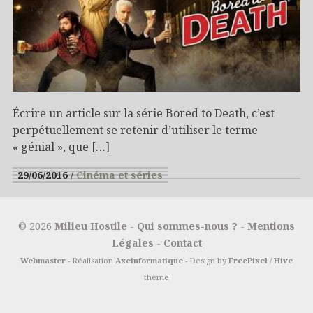
Écrire un article sur la série Bored to Death, c’est
perpétuellement se retenir d’utiliser le terme
« génial », que […]
29/06/2016
Cinéma et séries
© 2026
Milieu Hostile
-
Qui sommes-nous ?
-
Mentions
Légales
-
Contact
Webmaster
- Réalisation
Axeinformatique
- Design by
FreePixel
/
Hive
thème