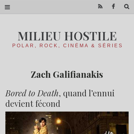
RSS
Facebo
R
MILIEU HOSTILE
POLAR, ROCK, CINÉMA & SÉRIES
Zach Galifianakis
Bored to Death
, quand l’ennui
devient fécond