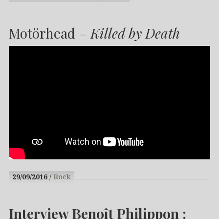
Motörhead –
Killed by Death
29/09/2016
Rock
Interview Benoît Philippon :