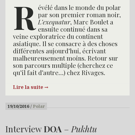
R
évélé dans le monde du polar
par son premier roman noir,
L’exequatur
, Marc Boulet a
ensuite continué dans sa
veine exploratrice du continent
asiatique. Il se consacre à des choses
différentes aujourd’hui, écrivant
malheureusement moins. Retour sur
son parcours multiple (cherchez ce
qu’il fait d’autre…) chez Rivages.
Lire la suite
→
19/10/2016
Polar
Interview
DOA
–
Pukhtu