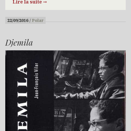
Lire la suite
→
22/09/2016
Polar
Djemila