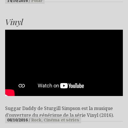
14/10/2016
Polar
Vinyl
Suggar Daddy de Sturgill Simpson est la musique
d’ouverture du générique de la série Vinyl (2016).
08/10/2016
Rock
Cinéma et séries