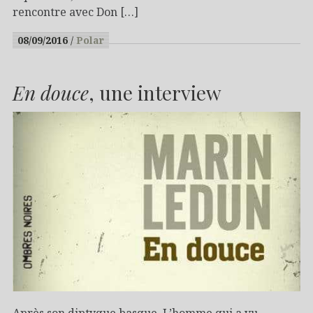
rencontre avec Don […]
08/09/2016
Polar
En douce
, une interview
Après son diptyque basque, L’homme qui a vu