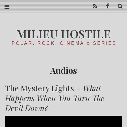
RSS
Facebo
R
MILIEU HOSTILE
POLAR, ROCK, CINÉMA & SÉRIES
Audios
The Mystery Lights –
What
Happens When You Turn The
Devil Down?