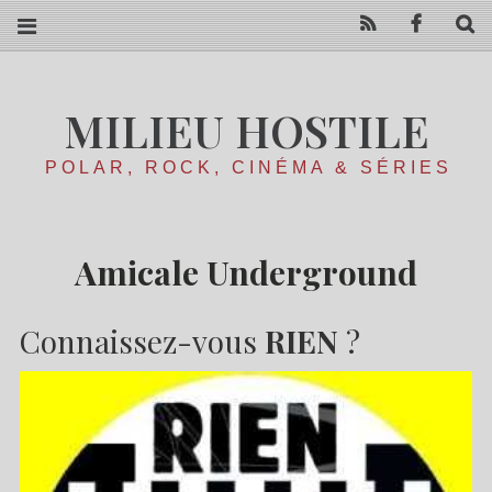
RSS
Facebo
R
MILIEU HOSTILE
POLAR, ROCK, CINÉMA & SÉRIES
Amicale Underground
Connaissez-vous
RIEN
?