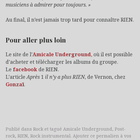
musiciens à admirer pour toujours. »
Au final, il n’est jamais trop tard pour connaître RIEN.
Pour aller plus loin
Le site de l’
Amicale Underground
, où il est possible
d’acheter et télécharger les albums du groupe.
Le
facebook
de RIEN.
L’article
Après
1
il n’y a plus RIEN
, de Vernon, chez
Gonzaï
.
Publié dans
Rock
et tagué
Amicale Underground
,
Post-
rock
,
RIEN
,
Rock instrumental
. Ajouter
ce permalien
à vos