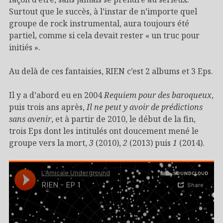
Surtout que le succès, à l’instar de n’importe quel
groupe de rock instrumental, aura toujours été
partiel, comme si cela devait rester « un truc pour
initiés ».
Au delà de ces fantaisies, RIEN c’est 2 albums et 3 Eps.
Il y a d’abord eu en 2004
Requiem pour des baroqueux
,
puis trois ans après,
Il ne peut y avoir de prédictions
sans avenir
, et à partir de 2010, le début de la fin,
trois Eps dont les intitulés ont doucement mené le
groupe vers la mort,
3
(2010),
2
(2013) puis
1
(2014).