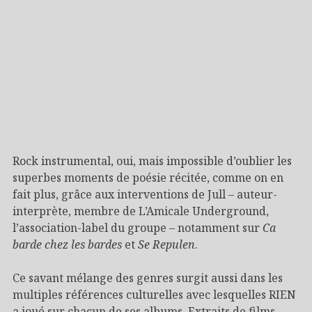
Rock instrumental, oui, mais impossible d’oublier les
superbes moments de poésie récitée, comme on en
fait plus, grâce aux interventions de Jull – auteur-
interprète, membre de L’Amicale Underground,
l’association-label du groupe – notamment sur
Ca
barde chez les bardes
et
Se Repulen
.
Ce savant mélange des genres surgit aussi dans les
multiples références culturelles avec lesquelles RIEN
a joué sur chacun de ses albums. Extraits de films,