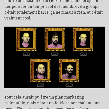
l’autre on assistait en arrière-scène à une projection
des pensées en temps réel des membres du groupe,
c’était totalement barré, ça ne rimait à rien, et c’était
vraiment cool.
Tout cela aurait pu être un plan marketing
redoutable, mais c’était un folklore nonchalant, une
façon d’être, sans jamais se prendre au sérieux.