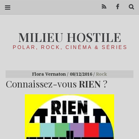
RSS
Facebo
R
MILIEU HOSTILE
POLAR, ROCK, CINÉMA & SÉRIES
Flora Vernaton
08/12/2016
Rock
Connaissez-vous
RIEN
?