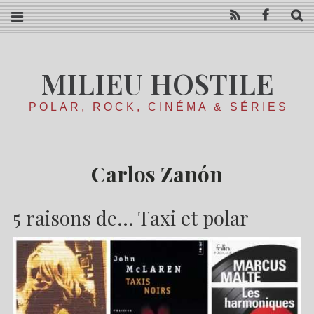
RSS
Facebo
R
MILIEU HOSTILE
POLAR, ROCK, CINÉMA & SÉRIES
Carlos Zanón
5 raisons de… Taxi et polar