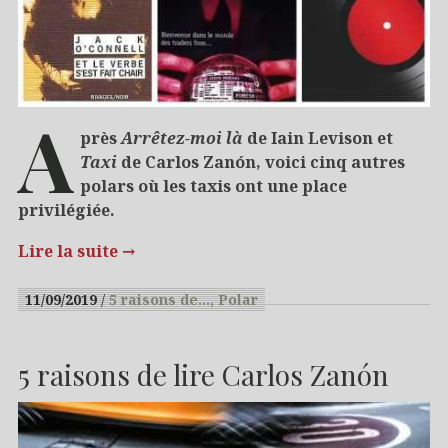
A
près
Arrêtez-moi là
de Iain Levison et
Taxi
de Carlos Zanón, voici cinq autres
polars où les taxis ont une place
privilégiée.
Lire la suite
→
11/09/2019
5 raisons de…
Polar
5 raisons de lire Carlos Zanón