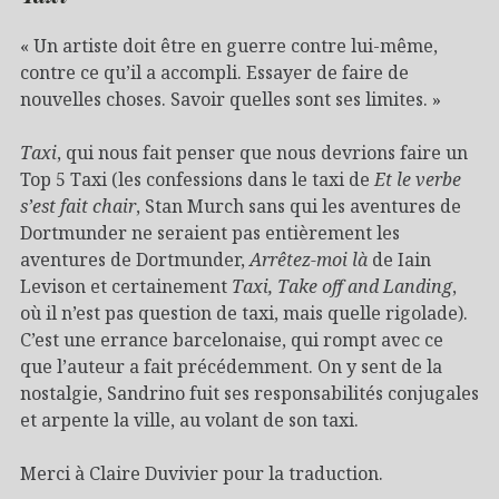
« Un artiste doit être en guerre contre lui-même,
contre ce qu’il a accompli. Essayer de faire de
nouvelles choses. Savoir quelles sont ses limites. »
Taxi
, qui nous fait penser que nous devrions faire un
Top 5 Taxi (les confessions dans le taxi de
Et le verbe
s’est fait chair
, Stan Murch sans qui les aventures de
Dortmunder ne seraient pas entièrement les
aventures de Dortmunder,
Arrêtez-moi là
de Iain
Levison et certainement
Taxi, Take off and Landing
,
où il n’est pas question de taxi, mais quelle rigolade).
C’est une errance barcelonaise, qui rompt avec ce
que l’auteur a fait précédemment. On y sent de la
nostalgie, Sandrino fuit ses responsabilités conjugales
et arpente la ville, au volant de son taxi.
Merci à Claire Duvivier pour la traduction.