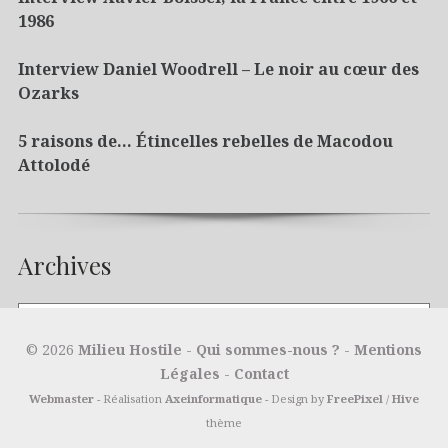
1986
Interview Daniel Woodrell – Le noir au cœur des
Ozarks
5 raisons de… Étincelles rebelles de Macodou
Attolodé
Archives
© 2026
Milieu Hostile
-
Qui sommes-nous ?
-
Mentions
Légales
-
Contact
Webmaster
- Réalisation
Axeinformatique
- Design by
FreePixel
/
Hive
thème