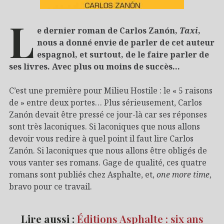
L
e dernier roman de Carlos Zanón,
Taxi
,
nous a donné envie de parler de cet auteur
espagnol, et surtout, de le faire parler de
ses livres. Avec plus ou moins de succès…
C’est une première pour Milieu Hostile : le « 5 raisons
de » entre deux portes… Plus sérieusement, Carlos
Zanón devait être pressé ce jour-là car ses réponses
sont très laconiques. Si laconiques que nous allons
devoir vous redire à quel point il faut lire Carlos
Zanón. Si laconiques que nous allons être obligés de
vous vanter ses romans. Gage de qualité, ces quatre
romans sont publiés chez Asphalte, et,
one more time
,
bravo pour ce travail.
Lire aussi :
Éditions Asphalte : six ans