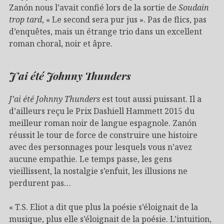
Zanón nous l’avait confié lors de la sortie de
Soudain
trop tard
, « Le second sera pur jus ». Pas de flics, pas
d’enquêtes, mais un étrange trio dans un excellent
roman choral, noir et âpre.
J’ai été Johnny Thunders
J’ai été Johnny Thunders
est tout aussi puissant. Il a
d’ailleurs reçu le Prix Dashiell Hammett 2015 du
meilleur roman noir de langue espagnole. Zanón
réussit le tour de force de construire une histoire
avec des personnages pour lesquels vous n’avez
aucune empathie. Le temps passe, les gens
vieillissent, la nostalgie s’enfuit, les illusions ne
perdurent pas…
« T.S. Eliot a dit que plus la poésie s’éloignait de la
musique, plus elle s’éloignait de la poésie. L’intuition,