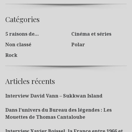
Catégories
5 raisons de…
Cinéma et séries
Non classé
Polar
Rock
Articles récents
Interview David Vann – Sukkwan Island
Dans l’univers du Bureau des légendes : Les
Mouettes de Thomas Cantaloube
Interview Xavier Boissel, la France entre 1966 et