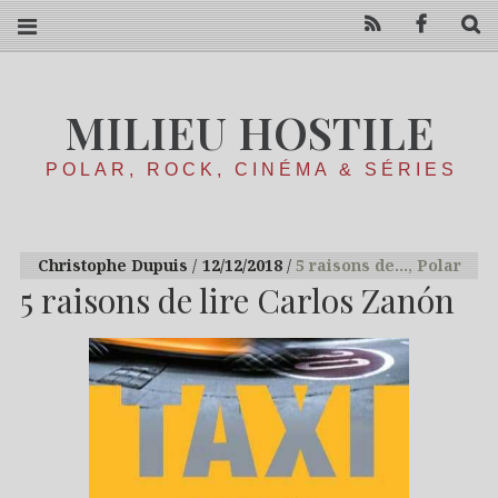
RSS
Facebo
R
MILIEU HOSTILE
POLAR, ROCK, CINÉMA & SÉRIES
Christophe Dupuis
12/12/2018
5 raisons de…
,
Polar
5 raisons de lire Carlos Zanón