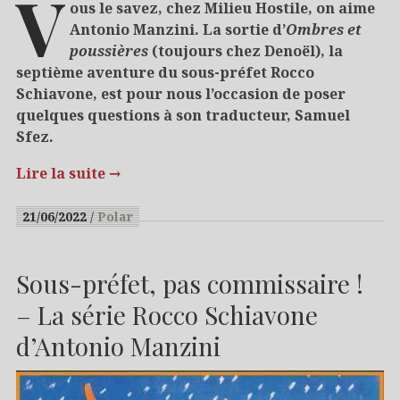
V
ous le savez, chez Milieu Hostile, on aime
Antonio Manzini. La sortie d’
Ombres et
poussières
(toujours chez Denoël), la
septième aventure du sous-préfet Rocco
Schiavone, est pour nous l’occasion de poser
quelques questions à son traducteur, Samuel
Sfez.
Lire la suite
→
21/06/2022
Polar
Sous-préfet, pas commissaire !
– La série Rocco Schiavone
d’Antonio Manzini