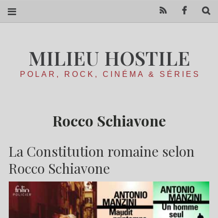
RSS
Facebo
R
MILIEU HOSTILE
POLAR, ROCK, CINÉMA & SÉRIES
Rocco Schiavone
La Constitution romaine selon
Rocco Schiavone