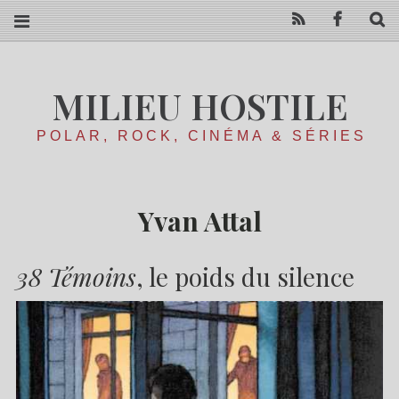
RSS
Facebo
R
MILIEU HOSTILE
POLAR, ROCK, CINÉMA & SÉRIES
Yvan Attal
38 Témoins
, le poids du silence