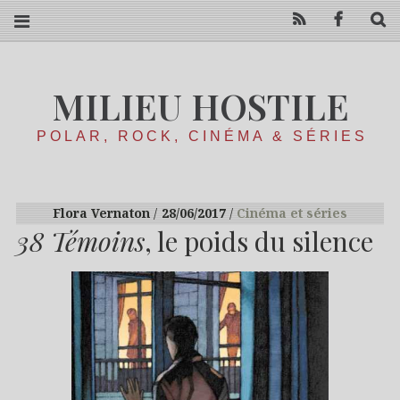
RSS
Facebo
R
MILIEU HOSTILE
POLAR, ROCK, CINÉMA & SÉRIES
Flora Vernaton
28/06/2017
Cinéma et séries
38 Témoins
, le poids du silence