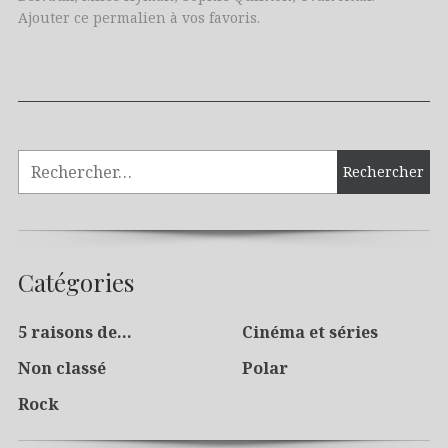
Ajouter
ce permalien
à vos favoris.
Catégories
5 raisons de…
Cinéma et séries
Non classé
Polar
Rock