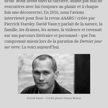
drôle. Nous avons suivi sa carrière, animé pas mal de
rencontres avec lui (toujours un plaisir et à chaque
fois une découverte). En 2016, nous l’avions
interviewé pour feue la revue
AAARG !
créée par
Pierrick Starsky. David Vann y parlait de la nature, la
famille, les drames, les armes, la violence et revenait
sur son parcours littéraire et personnel – que l’on
comprenait mieux lors de la parution de
Dernier jour
sur terre
. La voici aujourd’hui.
David Vann – Crédit photo Diana Matar