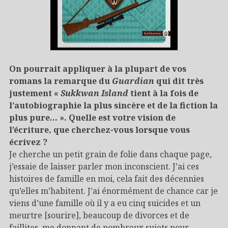
On pourrait appliquer à la plupart de vos
romans la remarque du
Guardian
qui dit très
justement «
Sukkwan Island
tient à la fois de
l’autobiographie la plus sincère et de la fiction la
plus pure… ». Quelle est votre vision de
l’écriture, que cherchez-vous lorsque vous
écrivez ?
Je cherche un petit grain de folie dans chaque page,
j’essaie de laisser parler mon inconscient. J’ai ces
histoires de famille en moi, cela fait des décennies
qu’elles m’habitent. J’ai énormément de chance car je
viens d’une famille où il y a eu cinq suicides et un
meurtre [sourire], beaucoup de divorces et de
faillites, me donnant de nombreux sujets pour