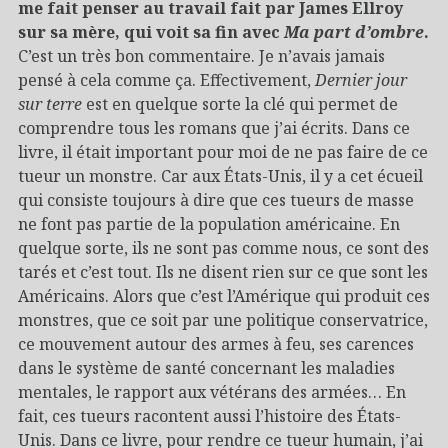
me fait penser au travail fait par James Ellroy
sur sa mère, qui voit sa fin avec
Ma part d’ombre
.
C’est un très bon commentaire. Je n’avais jamais
pensé à cela comme ça. Effectivement,
Dernier jour
sur terre
est en quelque sorte la clé qui permet de
comprendre tous les romans que j’ai écrits. Dans ce
livre, il était important pour moi de ne pas faire de ce
tueur un monstre. Car aux États-Unis, il y a cet écueil
qui consiste toujours à dire que ces tueurs de masse
ne font pas partie de la population américaine. En
quelque sorte, ils ne sont pas comme nous, ce sont des
tarés et c’est tout. Ils ne disent rien sur ce que sont les
Américains. Alors que c’est l’Amérique qui produit ces
monstres, que ce soit par une politique conservatrice,
ce mouvement autour des armes à feu, ses carences
dans le système de santé concernant les maladies
mentales, le rapport aux vétérans des armées… En
fait, ces tueurs racontent aussi l’histoire des États-
Unis. Dans ce livre, pour rendre ce tueur humain, j’ai