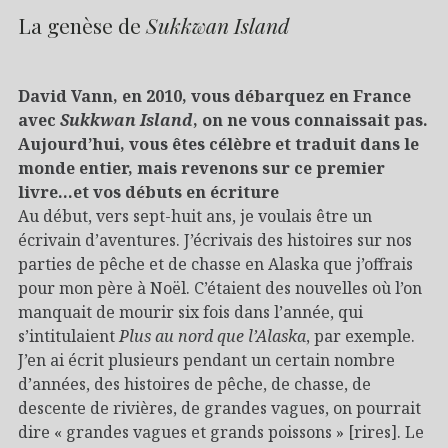
La genèse de
Sukkwan Island
David Vann, en 2010, vous débarquez en France
avec
Sukkwan Island
, on ne vous connaissait pas.
Aujourd’hui, vous êtes célèbre et traduit dans le
monde entier, mais revenons sur ce premier
livre…et vos débuts en écriture
Au début, vers sept-huit ans, je voulais être un
écrivain d’aventures. J’écrivais des histoires sur nos
parties de pêche et de chasse en Alaska que j’offrais
pour mon père à Noël. C’étaient des nouvelles où l’on
manquait de mourir six fois dans l’année, qui
s’intitulaient
Plus au nord que l’Alaska
, par exemple.
J’en ai écrit plusieurs pendant un certain nombre
d’années, des histoires de pêche, de chasse, de
descente de rivières, de grandes vagues, on pourrait
dire « grandes vagues et grands poissons » [rires]. Le