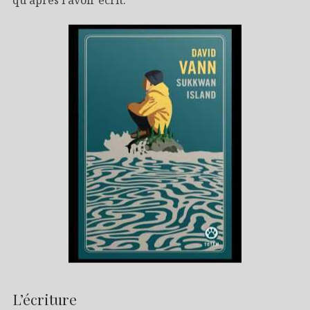
qu’après l’avoir écrit.
L’écriture