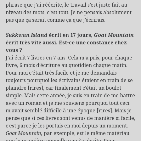
phrase que j’ai réécrite, le travail s’est juste fait au
niveau des mots, c’est tout. Je ne pensais absolument
pas que ça serait comme ça que j’écrirais.
Sukkwan Island
écrit en 17 jours,
Goat Mountain
écrit très vite aussi. Est-ce une constance chez
vous ?
J’ai écrit 7 livres en 7 ans. Cela m’a pris, pour chaque
livre, 6 mois d’écriture au quotidien chaque matin.
Pour moi c’était très facile et je me demandais
toujours pourquoi les écrivains étaient en train de se
plaindre [rires], car finalement c’était un boulot
simple. Mais cette année, je suis en train de me battre
avec un roman et je me souviens pourquoi tout ceci
m’avait semblé difficile à une époque [rires]. Mais je
pense que si ces livres sont venus de manière si facile,
c’est parce je les portais en moi depuis un moment.
Goat Mountain,
par exemple, est le même matériau
que la première nouvelle que j’ai écrite. Pour