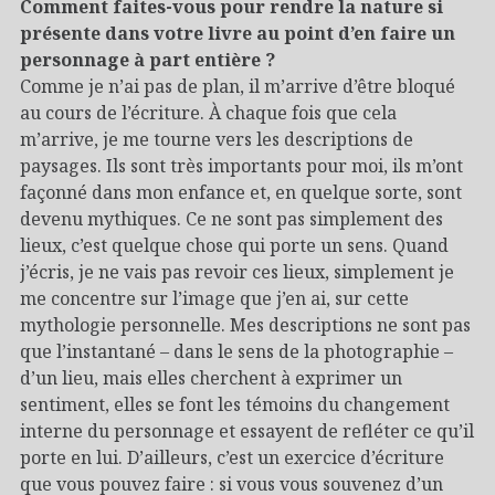
Comment faites-vous pour rendre la nature si
présente dans votre livre au point d’en faire un
personnage à part entière ?
Comme je n’ai pas de plan, il m’arrive d’être bloqué
au cours de l’écriture. À chaque fois que cela
m’arrive, je me tourne vers les descriptions de
paysages. Ils sont très importants pour moi, ils m’ont
façonné dans mon enfance et, en quelque sorte, sont
devenu mythiques. Ce ne sont pas simplement des
lieux, c’est quelque chose qui porte un sens. Quand
j’écris, je ne vais pas revoir ces lieux, simplement je
me concentre sur l’image que j’en ai, sur cette
mythologie personnelle. Mes descriptions ne sont pas
que l’instantané – dans le sens de la photographie –
d’un lieu, mais elles cherchent à exprimer un
sentiment, elles se font les témoins du changement
interne du personnage et essayent de refléter ce qu’il
porte en lui. D’ailleurs, c’est un exercice d’écriture
que vous pouvez faire : si vous vous souvenez d’un