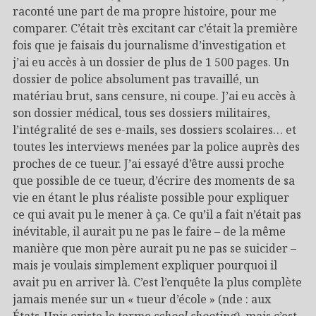
raconté une part de ma propre histoire, pour me
comparer. C’était très excitant car c’était la première
fois que je faisais du journalisme d’investigation et
j’ai eu accès à un dossier de plus de 1 500 pages. Un
dossier de police absolument pas travaillé, un
matériau brut, sans censure, ni coupe. J’ai eu accès à
son dossier médical, tous ses dossiers militaires,
l’intégralité de ses e-mails, ses dossiers scolaires… et
toutes les interviews menées par la police auprès des
proches de ce tueur. J’ai essayé d’être aussi proche
que possible de ce tueur, d’écrire des moments de sa
vie en étant le plus réaliste possible pour expliquer
ce qui avait pu le mener à ça. Ce qu’il a fait n’était pas
inévitable, il aurait pu ne pas le faire – de la même
manière que mon père aurait pu ne pas se suicider –
mais je voulais simplement expliquer pourquoi il
avait pu en arriver là. C’est l’enquête la plus complète
jamais menée sur un « tueur d’école » (nde : aux
États-Unis existe le terme
school shooting
), mais c’est