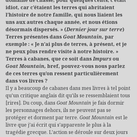
idiot, car c’étaient les terres qui abritaient
l’histoire de notre famille, qui nous liaient les
uns aux autres chaque année, et nous étions
désormais dispersés. » (
Dernier jour sur terre
)
Terres présentes dans
Goat Mountain
, par
exemple : « Je n’ai plus de terres, à présent, et je
ne peux plus rendre visite à notre histoire. »
Terres à cabanes, que ce soit dans
Impurs
ou
Goat Mountain,
bref, pouvez-vous nous parlez
de ces terres qu’on ressent particulièrement
dans vos livres ?
Il y a beaucoup de cabanes dans mes livres à tel point
qu’un critique anglais dit qu’ils se ressemblaient tous
[rires]. Du coup, dans
Goat Mountain
je fais dormir
les personnages dehors, ils ne peuvent pas se
protéger et dorment par terre.
Goat Mountain
est le
livre que j’ai écrit qui s’apparente le plus à la
tragédie grecque. L’action se déroule sur deux jours