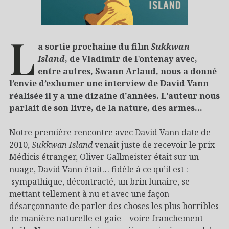
L
a sortie prochaine du film
Sukkwan
Island
, de Vladimir de Fontenay avec,
entre autres, Swann Arlaud, nous a donné
l’envie d’exhumer une interview de David Vann
réalisée il y a une dizaine d’années. L’auteur nous
parlait de son livre, de la nature, des armes…
Notre première rencontre avec David Vann date de
2010,
Sukkwan Island
venait juste de recevoir le prix
Médicis étranger, Oliver Gallmeister était sur un
nuage, David Vann était… fidèle à ce qu’il est :
sympathique, décontracté, un brin lunaire, se
mettant tellement à nu et avec une façon
désarçonnante de parler des choses les plus horribles
de manière naturelle et gaie – voire franchement