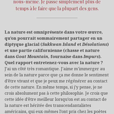
nous-même. Je passe simplement plus de
temps à le faire que la plupart des gens.
La nature est omniprésente dans votre œuvre,
qu’on pourrait sommairement partager en un
diptyque glacial (
Sukkwan Island
et
Désolations
)
et une partie californienne (chasse et nature
dans
Goat Mountain
, fournaise dans
Impurs
).
Quel rapport entretenez-vous avec la nature ?
J’ai un côté très romantique. J’aime m’immerger au
sein de la nature parce que ça me donne le sentiment
d’être vivant et que je peux me régénérer au contact
de cette nature. En même temps, si j’y pense, je ne
crois absolument pas à cette philosophie. Je crois que
cette idée d’être meilleur lorsqu’on est au contact de
la nature est héritée des transcendantalistes
américains, qui eux-mêmes l’ont pris chez les poètes