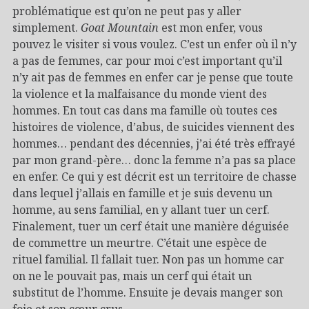
problématique est qu’on ne peut pas y aller
simplement.
Goat Mountain
est mon enfer, vous
pouvez le visiter si vous voulez. C’est un enfer où il n’y
a pas de femmes, car pour moi c’est important qu’il
n’y ait pas de femmes en enfer car je pense que toute
la violence et la malfaisance du monde vient des
hommes. En tout cas dans ma famille où toutes ces
histoires de violence, d’abus, de suicides viennent des
hommes… pendant des décennies, j’ai été très effrayé
par mon grand-père… donc la femme n’a pas sa place
en enfer. Ce qui y est décrit est un territoire de chasse
dans lequel j’allais en famille et je suis devenu un
homme, au sens familial, en y allant tuer un cerf.
Finalement, tuer un cerf était une manière déguisée
de commettre un meurtre. C’était une espèce de
rituel familial. Il fallait tuer. Non pas un homme car
on ne le pouvait pas, mais un cerf qui était un
substitut de l’homme. Ensuite je devais manger son
foie et son cœur crus.