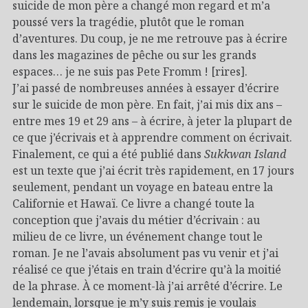
suicide de mon père a changé mon regard et m’a
poussé vers la tragédie, plutôt que le roman
d’aventures. Du coup, je ne me retrouve pas à écrire
dans les magazines de pêche ou sur les grands
espaces… je ne suis pas Pete Fromm ! [rires].
J’ai passé de nombreuses années à essayer d’écrire
sur le suicide de mon père. En fait, j’ai mis dix ans –
entre mes 19 et 29 ans – à écrire, à jeter la plupart de
ce que j’écrivais et à apprendre comment on écrivait.
Finalement, ce qui a été publié dans
Sukkwan Island
est un texte que j’ai écrit très rapidement, en 17 jours
seulement, pendant un voyage en bateau entre la
Californie et Hawaï. Ce livre a changé toute la
conception que j’avais du métier d’écrivain : au
milieu de ce livre, un événement change tout le
roman. Je ne l’avais absolument pas vu venir et j’ai
réalisé ce que j’étais en train d’écrire qu’à la moitié
de la phrase. À ce moment-là j’ai arrêté d’écrire. Le
lendemain, lorsque je m’y suis remis je voulais