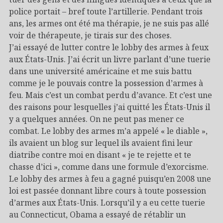
police portait – bref toute l’artillerie. Pendant trois
ans, les armes ont été ma thérapie, je ne suis pas allé
voir de thérapeute, je tirais sur des choses.
J’ai essayé de lutter contre le lobby des armes à feux
aux États-Unis. J’ai écrit un livre parlant d’une tuerie
dans une université américaine et me suis battu
comme je le pouvais contre la possession d’armes à
feu. Mais c’est un combat perdu d’avance. Et c’est une
des raisons pour lesquelles j’ai quitté les États-Unis il
y a quelques années. On ne peut pas mener ce
combat. Le lobby des armes m’a appelé « le diable »,
ils avaient un blog sur lequel ils avaient fini leur
diatribe contre moi en disant « je te rejette et te
chasse d’ici », comme dans une formule d’exorcisme.
Le lobby des armes à feu a gagné puisqu’en 2008 une
loi est passée donnant libre cours à toute possession
d’armes aux États-Unis. Lorsqu’il y a eu cette tuerie
au Connecticut, Obama a essayé de rétablir un