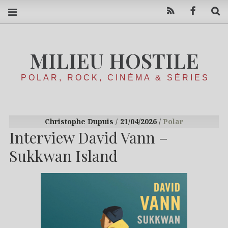
RSS
Facebo
R
MILIEU HOSTILE
POLAR, ROCK, CINÉMA & SÉRIES
Christophe Dupuis
21/04/2026
Polar
Interview David Vann –
Sukkwan Island