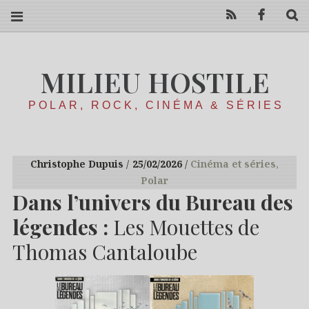
RSS
Facebo
R
MILIEU HOSTILE
POLAR, ROCK, CINÉMA & SÉRIES
Christophe Dupuis
25/02/2026
Cinéma et séries
,
Polar
Dans l’univers du Bureau des
légendes :
Les Mouettes de
Thomas Cantaloube