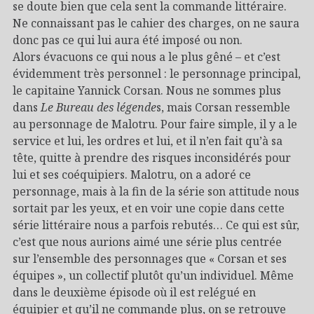
se doute bien que cela sent la commande littéraire.
Ne connaissant pas le cahier des charges, on ne saura
donc pas ce qui lui aura été imposé ou non.
Alors évacuons ce qui nous a le plus gêné – et c’est
évidemment très personnel : le personnage principal,
le capitaine Yannick Corsan. Nous ne sommes plus
dans
Le Bureau des légende
s, mais Corsan ressemble
au personnage de Malotru. Pour faire simple, il y a le
service et lui, les ordres et lui, et il n’en fait qu’à sa
tête, quitte à prendre des risques inconsidérés pour
lui et ses coéquipiers. Malotru, on a adoré ce
personnage, mais à la fin de la série son attitude nous
sortait par les yeux, et en voir une copie dans cette
série littéraire nous a parfois rebutés… Ce qui est sûr,
c’est que nous aurions aimé une série plus centrée
sur l’ensemble des personnages que « Corsan et ses
équipes », un collectif plutôt qu’un individuel. Même
dans le deuxième épisode où il est relégué en
équipier et qu’il ne commande plus, on se retrouve