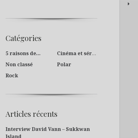
Catégories
5 raisons de…
Cinéma et séries
Non classé
Polar
Rock
Articles récents
Interview David Vann – Sukkwan
Island