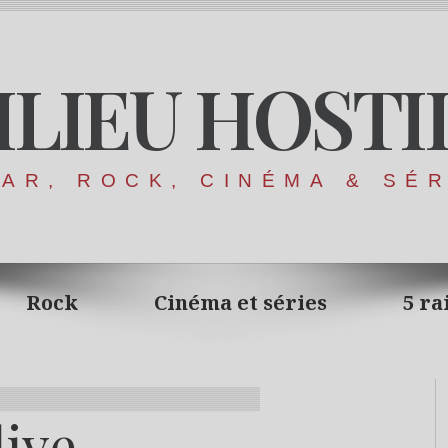
ILIEU HOSTI
AR, ROCK, CINÉMA & SÉ
Rock
Cinéma et séries
5 ra
live