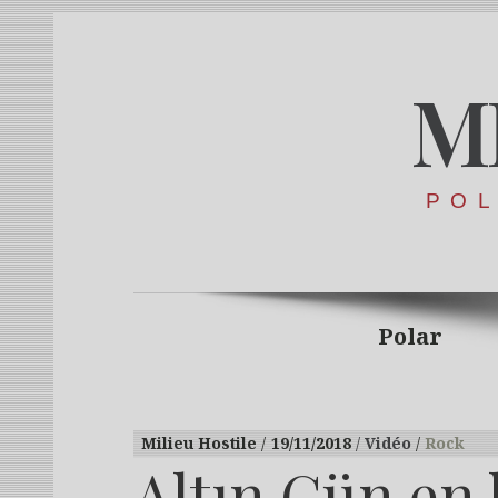
M
POL
Polar
Milieu Hostile
19/11/2018
Vidéo
Rock
Altın Gün en 