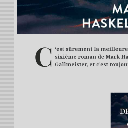
C
‘est sûrement la meilleure
sixième roman de Mark Has
Gallmeister, et c’est toujo