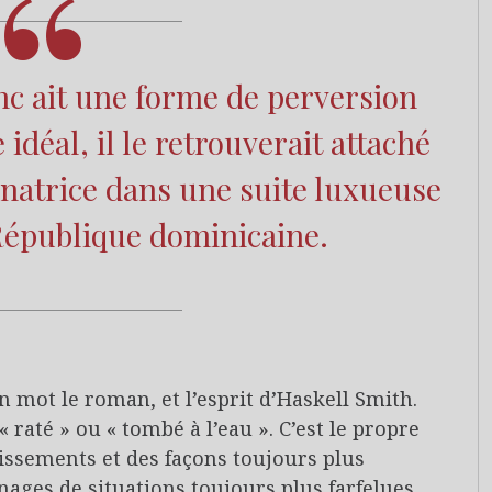
nc ait une forme de perversion
déal, il le retrouverait attaché
inatrice dans une suite luxueuse
République dominicaine.
 mot le roman, et l’esprit d’Haskell Smith.
« raté » ou « tombé à l’eau ». C’est le propre
ssements et des façons toujours plus
ages de situations toujours plus farfelues.