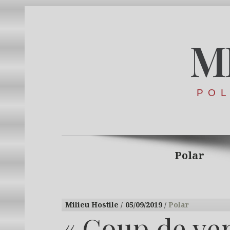
M
POL
Polar
Milieu Hostile
05/09/2019
Polar
« Coup de ve