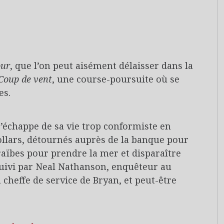
our
, que l’on peut aisément délaisser dans la
Coup de vent
, une course-poursuite où se
es.
s’échappe de sa vie trop conformiste en
ollars, détournés auprès de la banque pour
Caraïbes pour prendre la mer et disparaître
rsuivi par Neal Nathanson, enquêteur au
 cheffe de service de Bryan, et peut-être