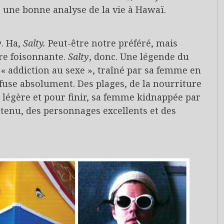
 une bonne analyse de la vie à Hawaï.
y
. Ha,
Salty.
Peut-être notre préféré, mais
vre foisonnante.
Salty
, donc. Une légende du
« addiction au sexe », traîné par sa femme en
fuse absolument. Des plages, de la nourriture
et légère et pour finir, sa femme kidnappée par
tenu, des personnages excellents et des