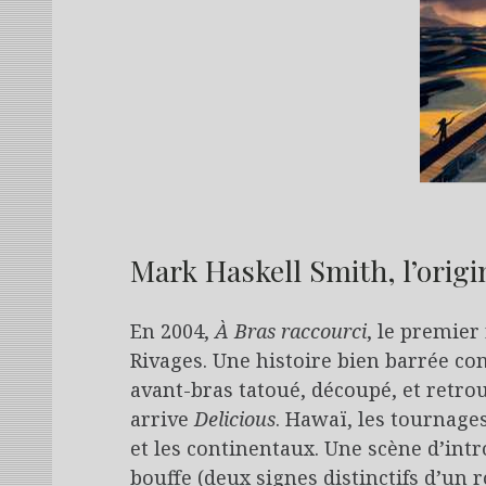
Mark Haskell Smith, l’origi
En 2004,
À Bras raccourci
, le premier
Rivages. Une histoire bien barrée c
avant-bras tatoué, découpé, et retro
arrive
Delicious
. Hawaï, les tournage
et les continentaux. Une scène d’int
bouffe (deux signes distinctifs d’u