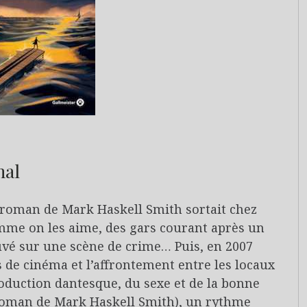
nal
 roman de Mark Haskell Smith sortait chez
omme on les aime, des gars courant après un
uvé sur une scène de crime… Puis, en 2007
s de cinéma et l’affrontement entre les locaux
roduction dantesque, du sexe et de la bonne
n roman de Mark Haskell Smith), un rythme