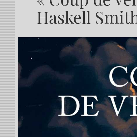
Haskell Smith