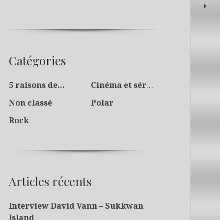
Catégories
5 raisons de…
Cinéma et séries
Non classé
Polar
Rock
Articles récents
Interview David Vann – Sukkwan
Island