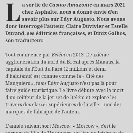
L
a sortie de
Casino Amazonie
en mars 2021
chez Asphalte, nous a donné envie d’en
savoir plus sur Edyr Augusto. Nous avons
donc interrogé l’auteur, Claire Duvivier et Estelle
Durand, ses éditrices françaises, et Diniz Galhos,
son traducteur.
Tout commence par
Belém
en 2013. Deuxième
agglomération du nord du Brésil après Manaus, la
capitale de l’État du Pará (2 millions et demi
d’habitants) est connue comme la « Cité des
Manguiers », mais Edyr Augusto n’est pas là pour
faire guide touristique. Le livre débute avec la mort
d’un coiffeur de la jet-set de Belém et explore les
travers des classes supérieures de la ville – une des
marques de fabrique de l’auteur.
L’année suivant sort
Moscow
. « Moscow », c’est le
surnom de l’île de Mosqueiro, un lieu de loisirs et de