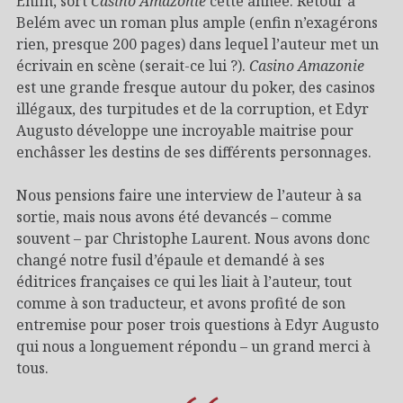
Enfin, sort
Casino Amazonie
cette année. Retour à
Belém avec un roman plus ample (enfin n’exagérons
rien, presque 200 pages) dans lequel l’auteur met un
écrivain en scène (serait-ce lui ?).
Casino Amazonie
est une grande fresque autour du poker, des casinos
illégaux, des turpitudes et de la corruption, et Edyr
Augusto développe une incroyable maitrise pour
enchâsser les destins de ses différents personnages.
Nous pensions faire une interview de l’auteur à sa
sortie, mais nous avons été devancés – comme
souvent – par Christophe Laurent. Nous avons donc
changé notre fusil d’épaule et demandé à ses
éditrices françaises ce qui les liait à l’auteur, tout
comme à son traducteur, et avons profité de son
entremise pour poser trois questions à Edyr Augusto
qui nous a longuement répondu – un grand merci à
tous.