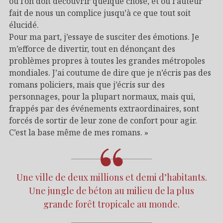
où l’on doit découvrir quelque chose, et où l’auteur
fait de nous un complice jusqu’à ce que tout soit
élucidé.
Pour ma part, j’essaye de susciter des émotions. Je
m’efforce de divertir, tout en dénonçant des
problèmes propres à toutes les grandes métropoles
mondiales. J’ai coutume de dire que je n’écris pas des
romans policiers, mais que j’écris sur des
personnages, pour la plupart normaux, mais qui,
frappés par des événements extraordinaires, sont
forcés de sortir de leur zone de confort pour agir.
C’est la base même de mes romans. »
Une ville de deux millions et demi d’habitants.
Une jungle de béton au milieu de la plus
grande forêt tropicale au monde.