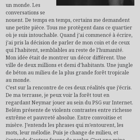
un monde. Les
conversations se
nouent. De temps en temps, certains me demandent
une petite pièce. Tous me protègent dans ce quartier
où je suis intouchable. Quand j’ai commencé à écrire,
j’ai pris la décision de parler de mon coin et de ceux
qui l’habitent, semblables au reste de l’humanité.
Mon idée était de montrer un décor différent. Une
ville de deux millions et demi d’habitants. Une jungle
de béton au milieu de la plus grande forêt tropicale
au monde.
C’est sur la rencontre de ces deux réalités que j’écris.
De ma terrasse, je peux voir la forêt tout en
regardant Neymar jouer au sein du PSG sur Internet.
Belém présente de violents contrastes entre richesse
extrême et pauvreté absolue. Entre convoitise et
misère. J’entends les phrases qui m’entourent, les
mots, leur mélodie. Puis je change de milieu, et
j’entends d’autres façons de parler. C’est une mine