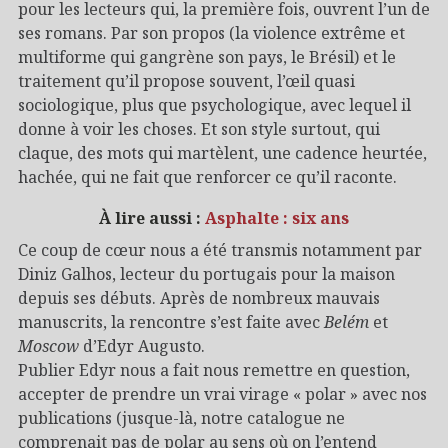
pour les lecteurs qui, la première fois, ouvrent l’un de
ses romans. Par son propos (la violence extrême et
multiforme qui gangrène son pays, le Brésil) et le
traitement qu’il propose souvent, l’œil quasi
sociologique, plus que psychologique, avec lequel il
donne à voir les choses. Et son style surtout, qui
claque, des mots qui martèlent, une cadence heurtée,
hachée, qui ne fait que renforcer ce qu’il raconte.
À lire aussi :
Asphalte : six ans
Ce coup de cœur nous a été transmis notamment par
Diniz Galhos, lecteur du portugais pour la maison
depuis ses débuts. Après de nombreux mauvais
manuscrits, la rencontre s’est faite avec
Belém
et
Moscow
d’Edyr Augusto.
Publier Edyr nous a fait nous remettre en question,
accepter de prendre un vrai virage « polar » avec nos
publications (jusque-là, notre catalogue ne
comprenait pas de polar au sens où on l’entend