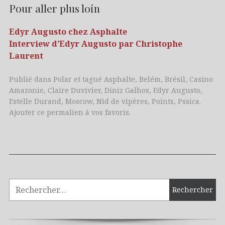
Pour aller plus loin
Edyr Augusto chez Asphalte
Interview d’Edyr Augusto par Christophe
Laurent
Publié dans
Polar
et tagué
Asphalte
,
Belém
,
Brésil
,
Casino
Amazonie
,
Claire Duvivier
,
Diniz Galhos
,
Edyr Augusto
,
Estelle Durand
,
Moscow
,
Nid de vipères
,
Points
,
Pssica
.
Ajouter
ce permalien
à vos favoris.