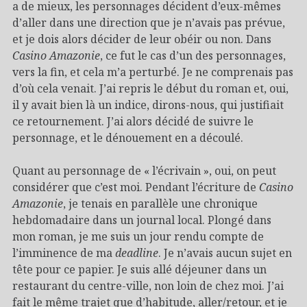
a de mieux, les personnages décident d’eux-mêmes
d’aller dans une direction que je n’avais pas prévue,
et je dois alors décider de leur obéir ou non. Dans
Casino Amazonie
, ce fut le cas d’un des personnages,
vers la fin, et cela m’a perturbé. Je ne comprenais pas
d’où cela venait. J’ai repris le début du roman et, oui,
il y avait bien là un indice, dirons-nous, qui justifiait
ce retournement. J’ai alors décidé de suivre le
personnage, et le dénouement en a découlé.
Quant au personnage de « l’écrivain », oui, on peut
considérer que c’est moi. Pendant l’écriture de
Casino
Amazonie
, je tenais en parallèle une chronique
hebdomadaire dans un journal local. Plongé dans
mon roman, je me suis un jour rendu compte de
l’imminence de ma
deadline
. Je n’avais aucun sujet en
tête pour ce papier. Je suis allé déjeuner dans un
restaurant du centre-ville, non loin de chez moi. J’ai
fait le même trajet que d’habitude, aller/retour, et je