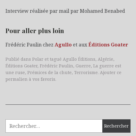
Interview réalisée par mail par Mohamed Benabed
Pour aller plus loin
Frédéric Paulin chez
Agullo
et aux
Éditions Goater
Publié dans
Polar
et tagué
Agullo Éditions
,
Algérie
,
Éditions Goater
,
Frédéric Paulin
,
Guerre
,
La guerre est
une ruse
,
Prémices de la chute
,
Terrorisme
. Ajouter
ce
permalien
à vos favoris.