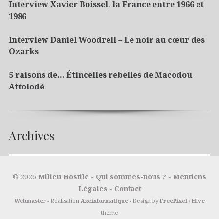
Interview Xavier Boissel, la France entre 1966 et
1986
Interview Daniel Woodrell – Le noir au cœur des
Ozarks
5 raisons de… Étincelles rebelles de Macodou
Attolodé
Archives
© 2026
Milieu Hostile
-
Qui sommes-nous ?
-
Mentions
Légales
-
Contact
Webmaster
- Réalisation
Axeinformatique
- Design by
FreePixel
/
Hive
thème