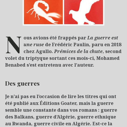
N
ous avions été frappés par
La guerre est
une ruse
de Frédéric Paulin, paru en 2018
chez Agullo.
Prémices de la chute
, second
volet du triptyque sortant ces mois-ci, Mohamed
Benabed s’est entretenu avec l’auteur.
Des guerres
Je n’ai pas eu l’occasion de lire les titres qui ont
été publié aux Éditions Goater, mais la guerre
semble une constante dans vos romans : guerre
des Balkans, guerre d’Algérie, guerre ethnique
au Rwanda, guerre civile en Algérie.
Est-ce la