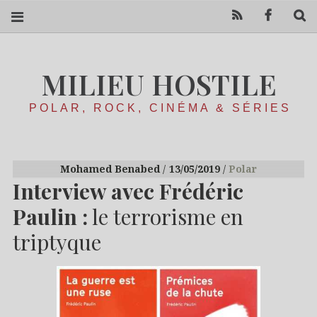
RSS
Facebo
R
MILIEU HOSTILE
POLAR, ROCK, CINÉMA & SÉRIES
Mohamed Benabed
13/05/2019
Polar
Interview avec Frédéric
Paulin :
le terrorisme en
triptyque