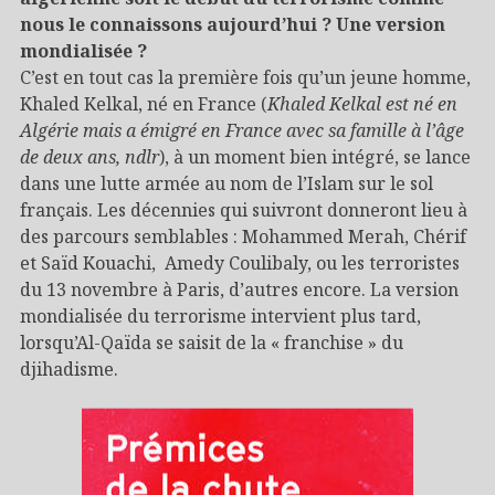
nous le connaissons aujourd’hui ? Une version
mondialisée ?
C’est en tout cas la première fois qu’un jeune homme,
Khaled Kelkal, né en France (
Khaled Kelkal est né en
Algérie mais a émigré en France avec sa famille à l’âge
de deux ans, ndlr
), à un moment bien intégré, se lance
dans une lutte armée au nom de l’Islam sur le sol
français. Les décennies qui suivront donneront lieu à
des parcours semblables : Mohammed Merah, Chérif
et Saïd Kouachi, Amedy Coulibaly, ou les terroristes
du 13 novembre à Paris, d’autres encore. La version
mondialisée du terrorisme intervient plus tard,
lorsqu’Al-Qaïda se saisit de la « franchise » du
djihadisme.