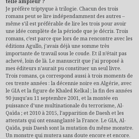
telle ampleur ?
Je préfère triptyque à trilogie. Chacun des trois
romans peut se lire indépendamment des autres –
même s’il est préférable de lire les trois pour avoir
une idée complète de la période que je décris. Trois
romans, c’est parce que lors de ma rencontre avec les
éditions Agullo, j’avais déjà une somme très
importante de travail sous le coude. Et il n’était pas
achevé, loin de là. Le manuscrit que j’ai proposé à
mes éditeurs n’aurait pu constituer un seul livre.
Trois romans, ça correspond aussi à trois moments de
ces trente années : la décennie noire en Algérie, avec
le GIA et la figure de Khaled Kelkal ; la fin des années
90 jusqu’au 11 septembre 2001, et la montée en
puissance d’une multinationale du terrorisme, Al-
Qaïda ; et 2010 à 2015, l’apparition de Daesh et les
attentats qui ont ensanglanté la France. Le GIA, Al-
Qaïda, puis Daesh sont la mutation du même monstre.
Un monstre qui mutera sans doute encore et encore.