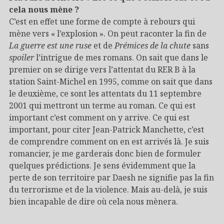
cela nous mène ?
C’est en effet une forme de compte à rebours qui
mène vers « l’explosion ». On peut raconter la fin de
La guerre est une ruse
et de
Prémices de la chute
sans
spoiler
l’intrigue de mes romans. On sait que dans le
premier on se dirige vers l’attentat du RER B à la
station Saint-Michel en 1995, comme on sait que dans
le deuxième, ce sont les attentats du 11 septembre
2001 qui mettront un terme au roman. Ce qui est
important c’est comment on y arrive. Ce qui est
important, pour citer Jean-Patrick Manchette, c’est
de comprendre comment on en est arrivés là. Je suis
romancier, je me garderais donc bien de formuler
quelques prédictions. Je sens évidemment que la
perte de son territoire par Daesh ne signifie pas la fin
du terrorisme et de la violence. Mais au-delà, je suis
bien incapable de dire où cela nous mènera.