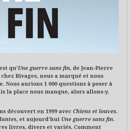
est qu’
Une guerre sans fin
, de Jean-Pierre
21 chez Rivages, nous a marqué et nous
 Nous aurions 1 000 questions à poser à
ais la place nous manque, alors allons-y.
ons découvert en 1999 avec
Chiens et louves
.
dante
s, et aujourd’hui
Une guerre sans fin
.
res livres, divers et variés. Comment