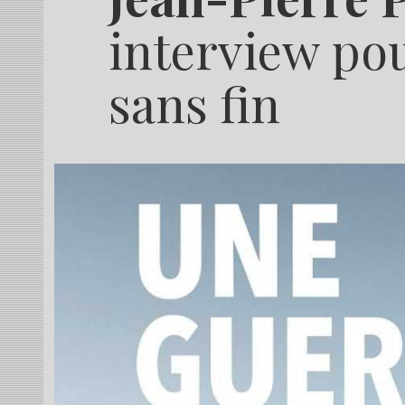
interview po
sans fin