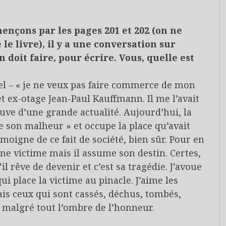
ençons par les pages 201 et 202 (on ne
 le livre), il y a une conversation sur
on doit faire, pour écrire. Vous, quelle est
l – « je ne veux pas faire commerce de mon
 et ex-otage Jean-Paul Kauffmann. Il me l’avait
rouve d’une grande actualité. Aujourd’hui, la
e son malheur » et occupe la place qu’avait
moigne de ce fait de société, bien sûr. Pour en
une victime mais il assume son destin. Certes,
’il rêve de devenir et c’est sa tragédie. J’avoue
ui place la victime au pinacle. J’aime les
ais ceux qui sont cassés, déchus, tombés,
e malgré tout l’ombre de l’honneur.