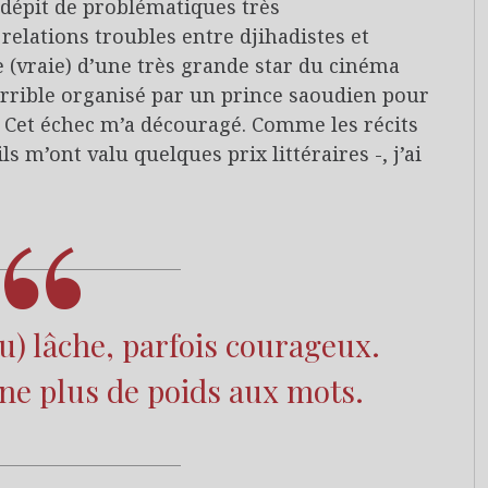
 dépit de problématiques très
 relations troubles entre djihadistes et
re (vraie) d’une très grande star du cinéma
terrible organisé par un prince saoudien pour
r. Cet échec m’a découragé. Comme les récits
 m’ont valu quelques prix littéraires -, j’ai
peu) lâche, parfois courageux.
ne plus de poids aux mots.