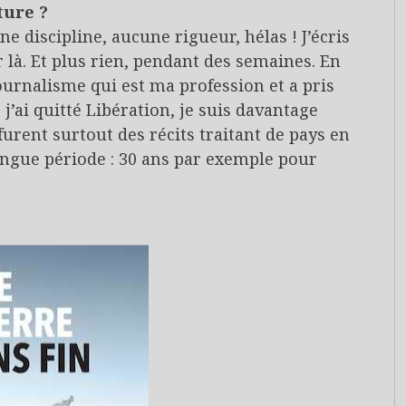
ture ?
e discipline, aucune rigueur, hélas ! J’écris
 là. Et plus rien, pendant des semaines. En
journalisme qui est ma profession et a pris
j’ai quitté Libération, je suis davantage
 furent surtout des récits traitant de pays en
ongue période : 30 ans par exemple pour