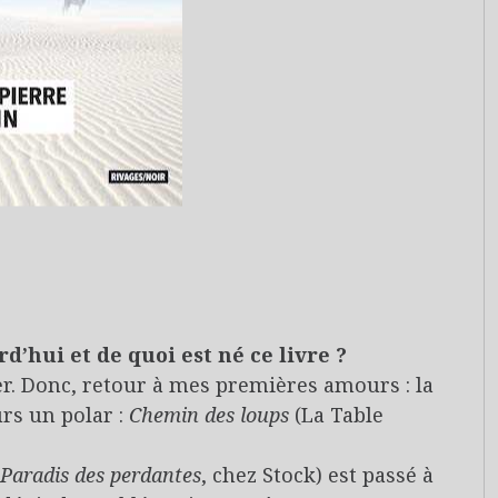
d’hui et de quoi est né ce livre ?
ter. Donc, retour à mes premières amours : la
urs un polar :
Chemin des loups
(La Table
 Paradis des perdantes
, chez Stock) est passé à