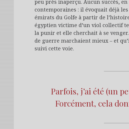
peu près inaperçu. Aucun succès, en
contemporaines : il évoquait déjà les
émirats du Golfe à partir de l’histoi
égyptien victime d’un viol collectif 
la punir et elle cherchait à se venge
de guerre marchaient mieux – et qu’ils
suivi cette voie.
Parfois, j’ai été (un 
Forcément, cela don