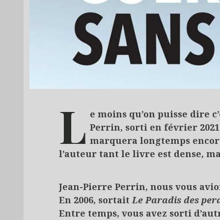
L
e moins qu’on puisse dire c’
Perrin, sorti en février 20
marquera longtemps encore.
l’auteur tant le livre est dense, m
Jean-Pierre Perrin, nous vous avi
En 2006, sortait
Le Paradis des per
Entre temps, vous avez sorti d’aut