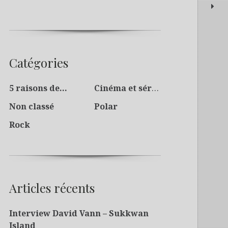
Catégories
5 raisons de…
Cinéma et séries
Non classé
Polar
Rock
Articles récents
Interview David Vann – Sukkwan
Island