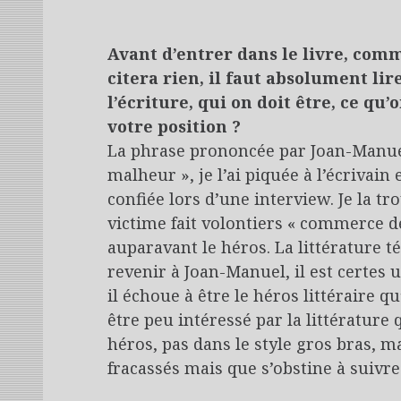
Avant d’entrer dans le livre, comm
citera rien, il faut absolument lire
l’écriture, qui on doit être, ce qu’
votre position ?
La phrase prononcée par Joan-Manue
malheur », je l’ai piquée à l’écrivain
confiée lors d’une interview. Je la t
victime fait volontiers « commerce d
auparavant le héros. La littérature té
revenir à Joan-Manuel, il est certes 
il échoue à être le héros littéraire qu
être peu intéressé par la littérature q
héros, pas dans le style gros bras, m
fracassés mais que s’obstine à suivr