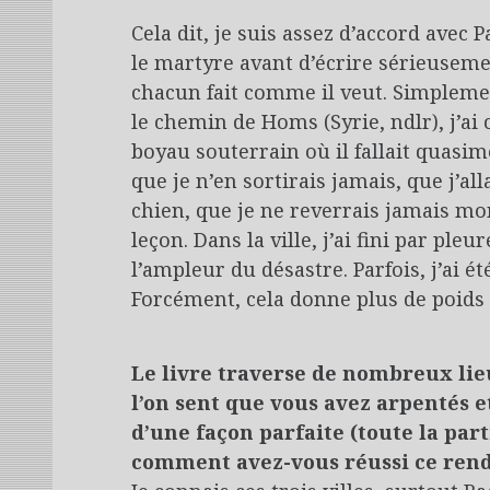
Cela dit, je suis assez d’accord avec 
le martyre avant d’écrire sérieuseme
chacun fait comme il veut. Simplemen
le chemin de Homs (Syrie, ndlr), j’
boyau souterrain où il fallait quasi
que je n’en sortirais jamais, que j’al
chien, que je ne reverrais jamais mon 
leçon. Dans la ville, j’ai fini par pl
l’ampleur du désastre. Parfois, j’ai é
Forcément, cela donne plus de poids
Le livre traverse de nombreux li
l’on sent que vous avez arpentés e
d’une façon parfaite (toute la par
comment avez-vous réussi ce ren