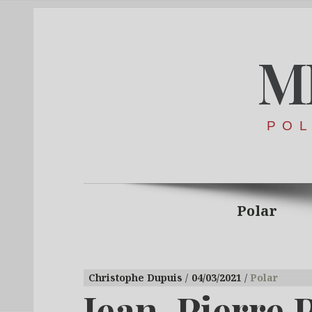
M
POL
Polar
Christophe Dupuis
04/03/2021
Polar
Jean-Pierre P