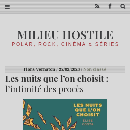
RSS
Facebo
R
MILIEU HOSTILE
POLAR, ROCK, CINÉMA & SÉRIES
Flora Vernaton
22/02/2023
Non classé
Les nuits que l’on choisit :
l’intimité des procès