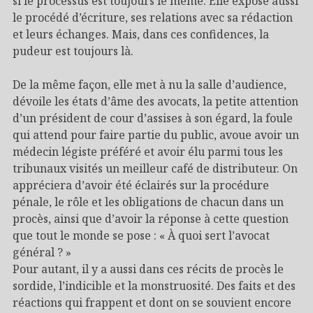
si le processus est toujours le même. Elle expose aussi
le procédé d’écriture, ses relations avec sa rédaction
et leurs échanges. Mais, dans ces confidences, la
pudeur est toujours là.
De la même façon, elle met à nu la salle d’audience,
dévoile les états d’âme des avocats, la petite attention
d’un président de cour d’assises à son égard, la foule
qui attend pour faire partie du public, avoue avoir un
médecin légiste préféré et avoir élu parmi tous les
tribunaux visités un meilleur café de distributeur. On
appréciera d’avoir été éclairés sur la procédure
pénale, le rôle et les obligations de chacun dans un
procès, ainsi que d’avoir la réponse à cette question
que tout le monde se pose : « À quoi sert l’avocat
général ? »
Pour autant, il y a aussi dans ces récits de procès le
sordide, l’indicible et la monstruosité. Des faits et des
réactions qui frappent et dont on se souvient encore