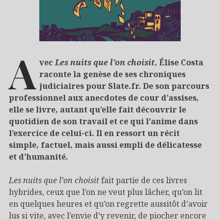
A
vec
Les nuits que l’on choisit
, Élise Costa
raconte la genèse de ses chroniques
judiciaires pour Slate.fr. De son parcours
professionnel aux anecdotes de cour d’assises,
elle se livre, autant qu’elle fait découvrir le
quotidien de son travail et ce qui l’anime dans
l’exercice de celui-ci. Il en ressort un récit
simple, factuel, mais aussi empli de délicatesse
et d’humanité.
Les nuits que l’on choisit
fait partie de ces livres
hybrides, ceux que l’on ne veut plus lâcher, qu’on lit
en quelques heures et qu’on regrette aussitôt d’avoir
lus si vite, avec l’envie d’y revenir, de piocher encore