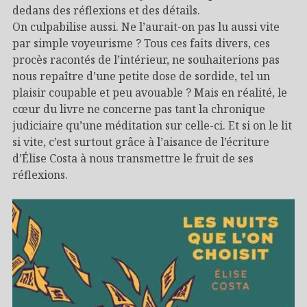
dedans des réflexions et des détails.
On culpabilise aussi. Ne l’aurait-on pas lu aussi vite
par simple voyeurisme ? Tous ces faits divers, ces
procès racontés de l’intérieur, ne souhaiterions pas
nous repaître d’une petite dose de sordide, tel un
plaisir coupable et peu avouable ? Mais en réalité, le
cœur du livre ne concerne pas tant la chronique
judiciaire qu’une méditation sur celle-ci. Et si on le lit
si vite, c’est surtout grâce à l’aisance de l’écriture
d’Élise Costa à nous transmettre le fruit de ses
réflexions.