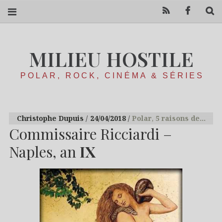
RSS
Facebo
R
MILIEU HOSTILE
POLAR, ROCK, CINÉMA & SÉRIES
Christophe Dupuis
24/04/2018
Polar
,
5 raisons de…
Commissaire Ricciardi –
Naples, an
IX