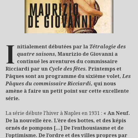
I
nitialement débutées par la
Tétralogie des
quatre saisons
, Maurizio de Giovanni a
continué les aventures du commissaire
Ricciardi par un
Cycle des fêtes
. Printemps et
Pâques sont au programme du sixième volet,
Les
Pâques du commissaire Ricciardi
, qui nous
amène à faire un petit point sur cette excellente
série.
La série débute l’hiver à Naples en 1931 :
« An Neuf.
De la nouvelle ère. L’ère des bottes, et des képis
ornés de pompons […] De l’enthousiasme et de
l’optimisme. De l’ordre et des villes propres par