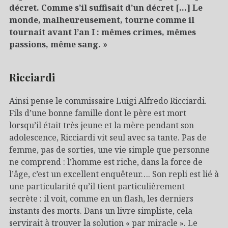
décret. Comme s’il suffisait d’un décret […] Le
monde, malheureusement, tourne comme il
tournait avant l’an I : mêmes crimes, mêmes
passions, même sang. »
Ricciardi
Ainsi pense le commissaire Luigi Alfredo Ricciardi.
Fils d’une bonne famille dont le père est mort
lorsqu’il était très jeune et la mère pendant son
adolescence, Ricciardi vit seul avec sa tante. Pas de
femme, pas de sorties, une vie simple que personne
ne comprend : l’homme est riche, dans la force de
l’âge, c’est un excellent enquêteur…. Son repli est lié à
une particularité qu’il tient particulièrement
secrète : il voit, comme en un flash, les derniers
instants des morts. Dans un livre simpliste, cela
servirait à trouver la solution « par miracle ». Le