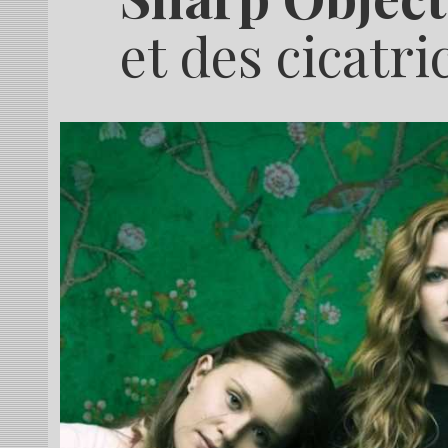
et des cicatri