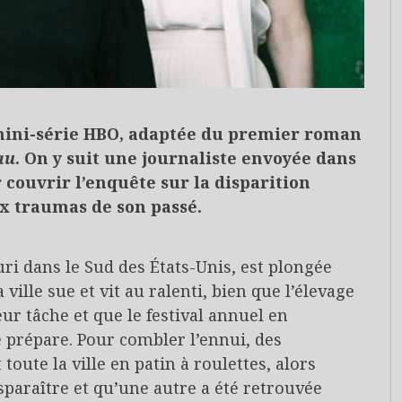
mini-série HBO, adaptée du premier roman
au
. On y suit une journaliste envoyée dans
 couvrir l’enquête sur la disparition
ux traumas de son passé.
i dans le Sud des États-Unis, est plongée
 ville sue et vit au ralenti, bien que l’élevage
eur tâche et que le festival annuel en
prépare. Pour combler l’ennui, des
ute la ville en patin à roulettes, alors
sparaître et qu’une autre a été retrouvée