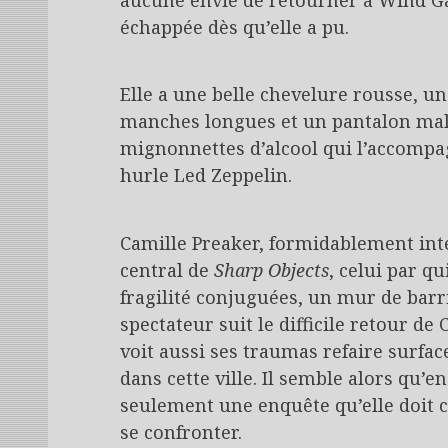
aucune envie de retourner à Wind Gap, 
échappée dès qu’elle a pu.
Elle a une belle chevelure rousse, u
manches longues et un pantalon malg
mignonnettes d’alcool qui l’accompag
hurle Led Zeppelin.
Camille Preaker, formidablement in
central de
Sharp Objects
, celui par qui
fragilité conjuguées, un mur de barr
spectateur suit le difficile retour de
voit aussi ses traumas refaire surfac
dans cette ville. Il semble alors qu’en
seulement une enquête qu’elle doit c
se confronter.