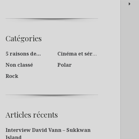
Catégories
5 raisons de…
Cinéma et séries
Non classé
Polar
Rock
Articles récents
Interview David Vann – Sukkwan
Island