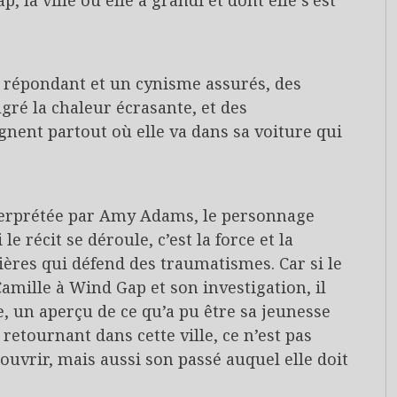
la ville où elle a grandi et dont elle s’est
n répondant et un cynisme assurés, des
ré la chaleur écrasante, et des
nent partout où elle va dans sa voiture qui
terprétée par Amy Adams, le personnage
 le récit se déroule, c’est la force et la
ières qui défend des traumatismes. Car si le
 Camille à Wind Gap et son investigation, il
e, un aperçu de ce qu’a pu être sa jeunesse
 retournant dans cette ville, ce n’est pas
ouvrir, mais aussi son passé auquel elle doit