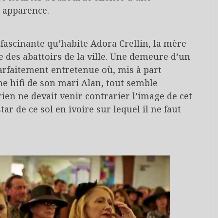
 apparence.
n fascinante qu’habite Adora Crellin, la mère
e des abattoirs de la ville. Une demeure d’un
parfaitement entretenue où, mis à part
ne hifi de son mari Alan, tout semble
en ne devait venir contrarier l’image de cet
star de ce sol en ivoire sur lequel il ne faut