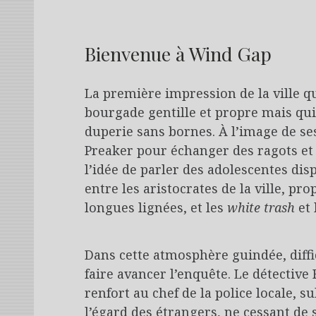
Bienvenue à Wind Gap
La première impression de la ville qui
bourgade gentille et propre mais qu
duperie sans bornes. À l’image de se
Preaker pour échanger des ragots et 
l’idée de parler des adolescentes disp
entre les aristocrates de la ville, pr
longues lignées, et les
white trash
et 
Dans cette atmosphère guindée, diffic
faire avancer l’enquête. Le détective
renfort au chef de la police locale, s
l’égard des étrangers, ne cessant de 