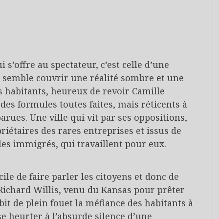
 s’offre au spectateur, c’est celle d’une
i semble couvrir une réalité sombre et une
s habitants, heureux de revoir Camille
des formules toutes faites, mais réticents à
arues. Une ville qui vit par ses oppositions,
opriétaires des rares entreprises et issus de
les immigrés, qui travaillent pour eux.
ile de faire parler les citoyens et donc de
 Richard Willis, venu du Kansas pour prêter
ubit de plein fouet la méfiance des habitants à
se heurter à l’absurde silence d’une