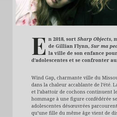
E
n 2018, sort
Sharp Objects
, 
de Gillian Flynn,
Sur ma pe
la ville de son enfance pour
d’adolescentes et se confronter a
Wind Gap, charmante ville du Missour
dans la chaleur accablante de l’été. La
et l’abattoir de cochons continuent l
hommage à une figure confédérée se 
adolescentes désœuvrées parcourent to
qu’une fille du même âge vient de di